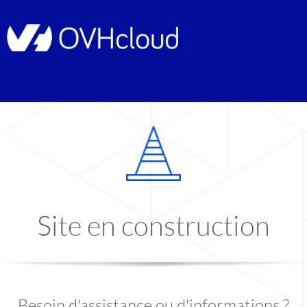
Site en construction
Besoin d'assistance ou d'informations ?